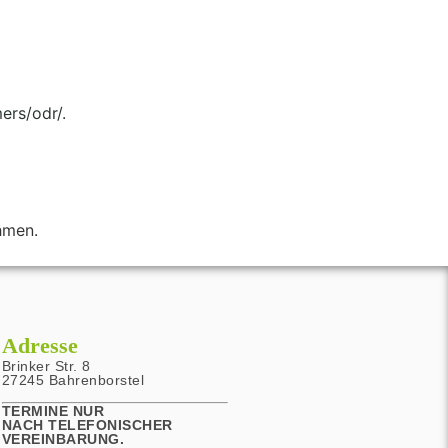
ers/odr/
.
ehmen.
Adresse
Brinker Str. 8
27245 Bahrenborstel
TERMINE NUR
NACH TELEFONISCHER
VEREINBARUNG.