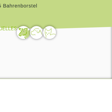
5 Bahrenborstel
UELLES