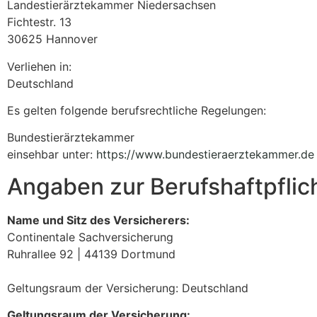
Landestierärztekammer Niedersachsen
Fichtestr. 13
30625 Hannover
Verliehen in:
Deutschland
Es gelten folgende berufsrechtliche Regelungen:
Bundestierärztekammer
einsehbar unter:
https://www.bundestieraerztekammer.de
Angaben zur Berufs­haftpflic
Name und Sitz des Versicherers:
Continentale Sachversicherung
Ruhrallee 92 | 44139 Dortmund
Geltungsraum der Versicherung: Deutschland
Geltungsraum der Versicherung: