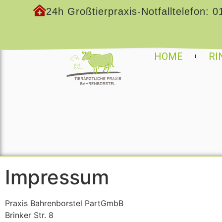
24h Großtierpraxis-Notfalltelefon:
0
HOME
RI
Impressum
Praxis Bahrenborstel PartGmbB
Brinker Str. 8