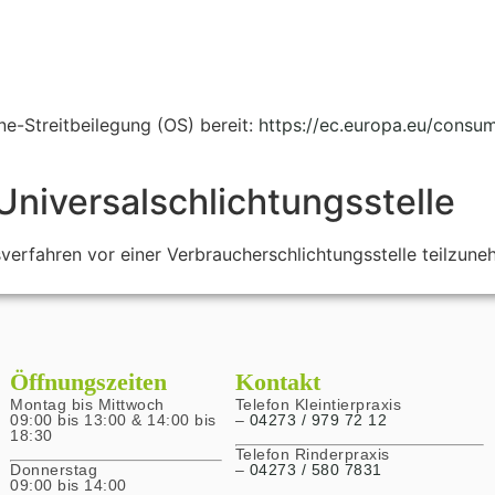
ne-Streitbeilegung (OS) bereit:
https://ec.europa.eu/consum
Universal­schlichtungs­stelle
gsverfahren vor einer Verbraucherschlichtungsstelle teilzun
Öffnungszeiten
Kontakt
Montag bis Mittwoch
Telefon Kleintierpraxis
09:00 bis 13:00 & 14:00 bis
–
04273 / 979 72 12
18:30
Telefon Rinderpraxis
Donnerstag
–
04273 / 580 7831
09:00 bis 14:00