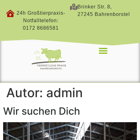
Brinker Str. 8,
24h Großtierpraxis-
27245 Bahrenborstel
Notfalltelefon:
0172 8686581
Autor:
admin
Wir suchen Dich